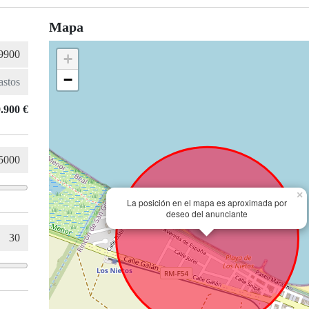
Mapa
+
−
.900 €
×
La posición en el mapa es aproximada por
deseo del anunciante