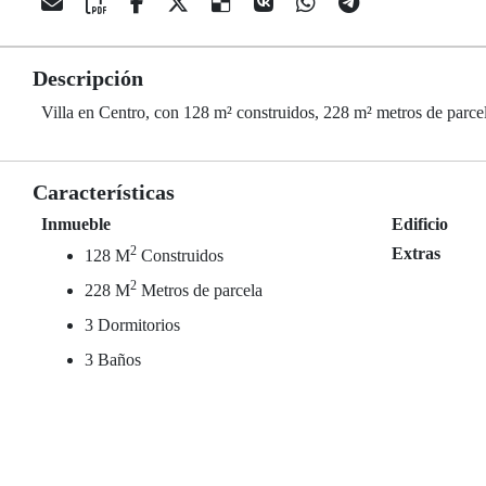
Descripción
Villa en Centro, con 128 m² construidos, 228 m² metros de parcel
Características
Inmueble
Edificio
2
Extras
128 M
Construidos
2
228 M
Metros de parcela
3 Dormitorios
3 Baños