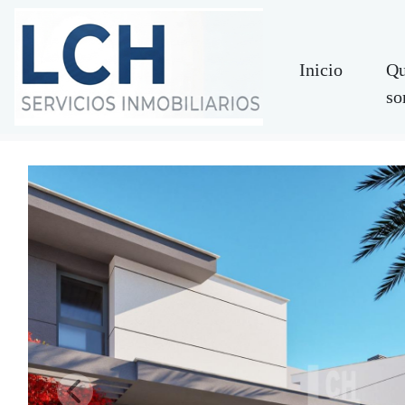
Inicio
Qu
so