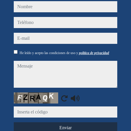
nombre
teléfono
e-mail
He leído y acepto las condiciones de uso y
política de privacidad
mensaje
Captcha
Enviar