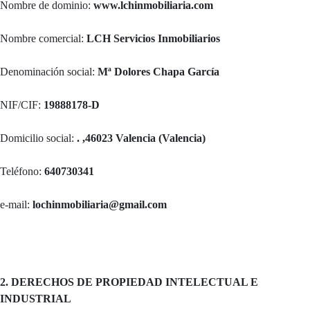
Nombre de dominio:
www.lchinmobiliaria.com
Nombre comercial:
LCH Servicios Inmobiliarios
Denominación social:
Mª Dolores Chapa García
NIF/CIF:
19888178-D
Domicilio social:
. ,46023 Valencia (Valencia)
Teléfono:
640730341
e-mail:
lochinmobiliaria@gmail.com
2. DERECHOS DE PROPIEDAD INTELECTUAL E
INDUSTRIAL