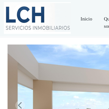
Inicio
Qu
so