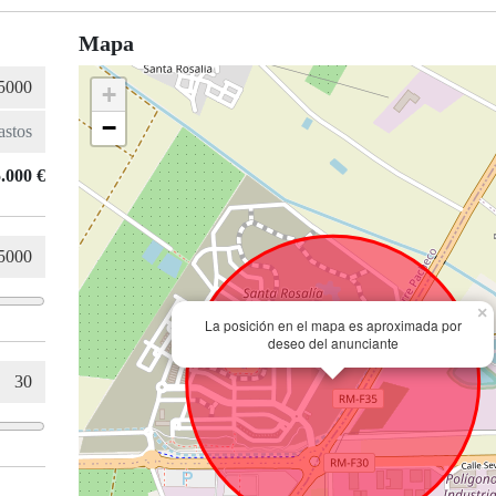
Mapa
+
−
.000 €
×
La posición en el mapa es aproximada por
deseo del anunciante