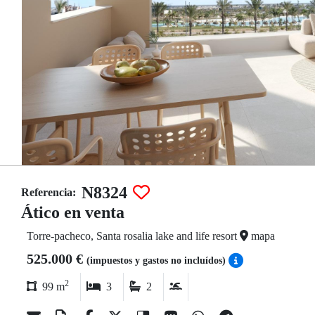
N8324
Referencia:
Ático en venta
Torre-pacheco, Santa rosalia lake and life resort
mapa
525.000 €
(impuestos y gastos no incluídos)
2
99 m
3
2