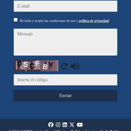
e-mail
He leído y acepto las condiciones de uso y
política de privacidad
mensaje
Captcha
Enviar