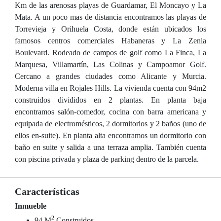
Km de las arenosas playas de Guardamar, El Moncayo y La
Mata. A un poco mas de distancia encontramos las playas de
Torrevieja y Orihuela Costa, donde están ubicados los
famosos centros comerciales Habaneras y La Zenia
Boulevard. Rodeado de campos de golf como La Finca, La
Marquesa, Villamartín, Las Colinas y Campoamor Golf.
Cercano a grandes ciudades como Alicante y Murcia.
Moderna villa en Rojales Hills. La vivienda cuenta con 94m2
construidos divididos en 2 plantas. En planta baja
encontramos salón-comedor, cocina con barra americana y
equipada de electromésticos, 2 dormitorios y 2 baños (uno de
ellos en-suite). En planta alta encontramos un dormitorio con
baño en suite y salida a una terraza amplia. También cuenta
con piscina privada y plaza de parking dentro de la parcela.
Características
Inmueble
2
94 M
Construidos