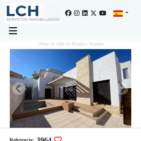
Venta de villa en Rojales, Rojales
3964
Referencia: