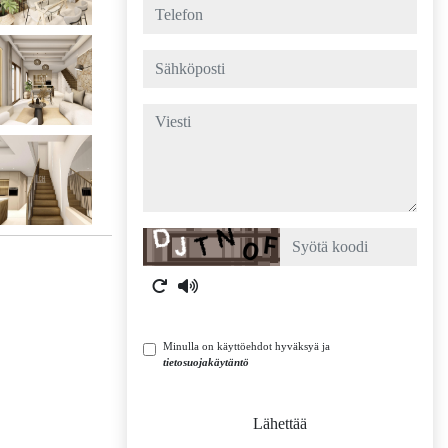
telefon
sähköposti
viesti
Captcha
Minulla on käyttöehdot hyväksyä ja
tietosuojakäytäntö
Lähettää