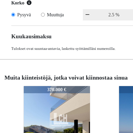
Korko
Pysyvä
Muuttuja
Kuukausimaksu
Tulokset ovat suuntaa-antavia, laskettu syöttämilläsi numeroilla.
Muita kiinteistöjä, jotka voivat kiinnostaa sinua
32
N8332
N8332
370.000 €
405.000 €
405.000 €