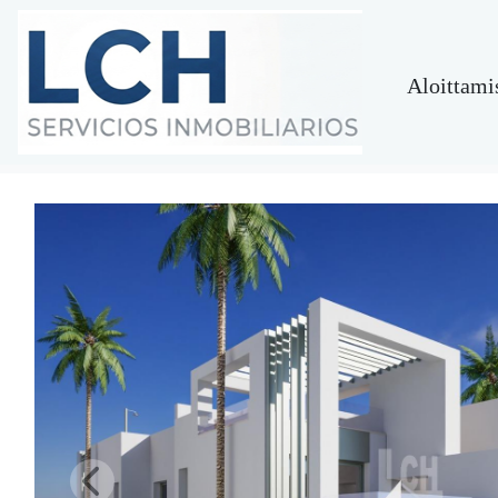
Aloittami