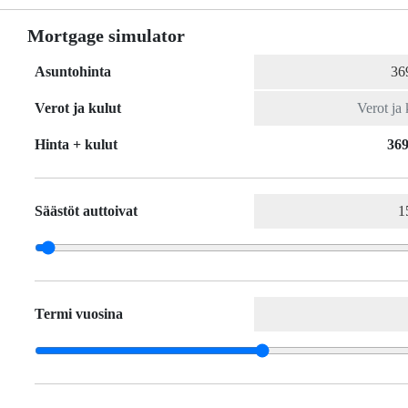
Mortgage simulator
Asuntohinta
Verot ja kulut
Hinta + kulut
369
Säästöt auttoivat
Termi vuosina