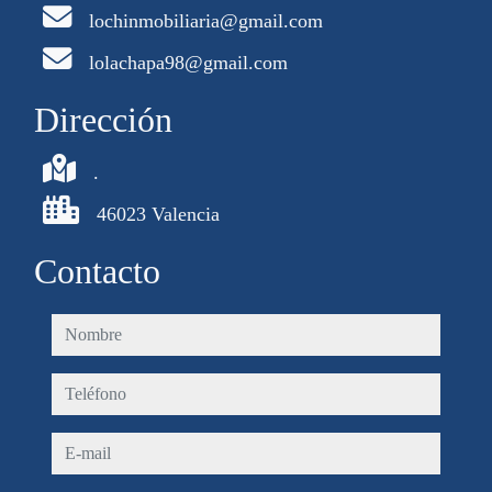
lochinmobiliaria@gmail.com
lolachapa98@gmail.com
Dirección
.
46023 Valencia
Contacto
nombre
teléfono
e-mail