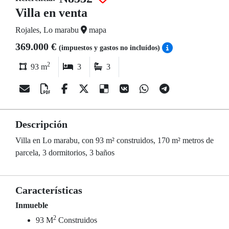
Villa en venta
Rojales, Lo marabu
mapa
369.000 €
(impuestos y gastos no incluídos)
2
93 m
3
3
Descripción
Villa en Lo marabu, con 93 m² construidos, 170 m² metros de
parcela, 3 dormitorios, 3 baños
Características
Inmueble
2
93 M
Construidos