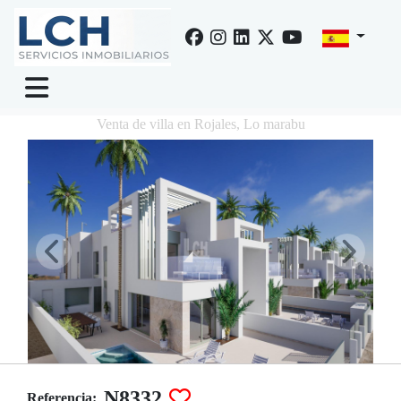
Venta de villa en Rojales, Lo marabu
N8332
Referencia: