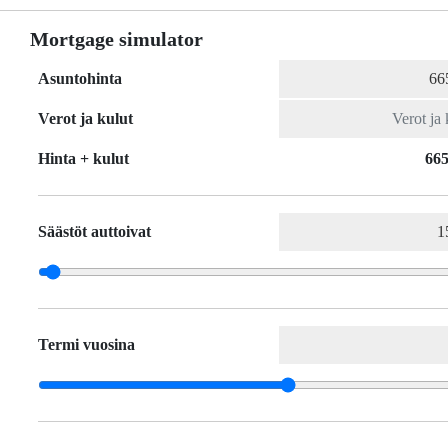
Mortgage simulator
Asuntohinta
Verot ja kulut
Hinta + kulut
665
Säästöt auttoivat
Termi vuosina