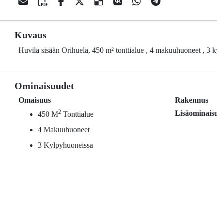
Kuvaus
Huvila sisään Orihuela, 450 m² tonttialue , 4 makuuhuoneet , 3 
Ominaisuudet
Omaisuus
Rakennus
2
Lisäominais
450 M
Tonttialue
4 Makuuhuoneet
3 Kylpyhuoneissa