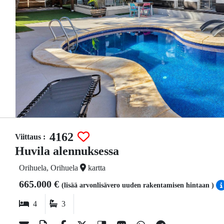
4162
Viittaus :
Huvila alennuksessa
Orihuela, Orihuela
kartta
665.000 €
(lisää arvonlisävero uuden rakentamisen hintaan )
4
3