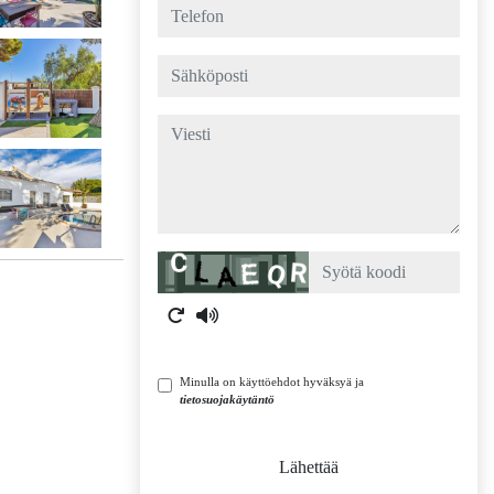
telefon
sähköposti
viesti
Captcha
Minulla on käyttöehdot hyväksyä ja
tietosuojakäytäntö
Lähettää