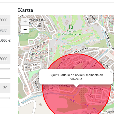
Kartta
+
−
.000 €
×
Sijainti kartalla on arvioitu mainostajan
toiveella