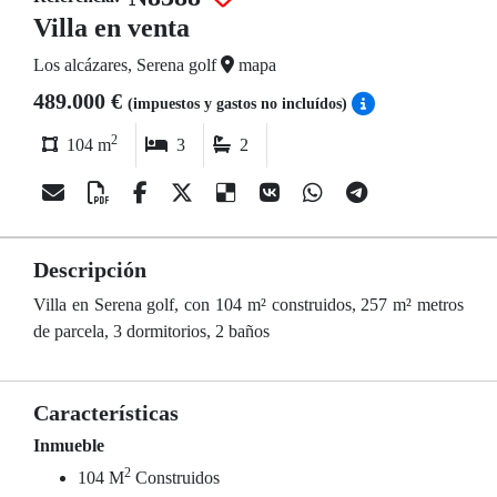
Villa en venta
Los alcázares, Serena golf
mapa
489.000 €
(impuestos y gastos no incluídos)
2
104 m
3
2
Descripción
Villa en Serena golf, con 104 m² construidos, 257 m² metros
de parcela, 3 dormitorios, 2 baños
Características
Inmueble
2
104 M
Construidos