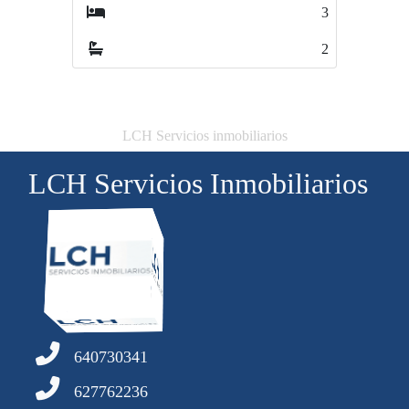
3
3
2
3
LCH Servicios inmobiliarios
LCH Servicios Inmobiliarios
640730341
627762236