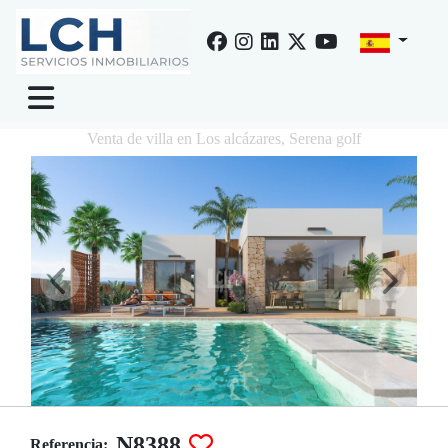
Venta de villa en Los alcázares, Serena golf
N8388
Referencia: