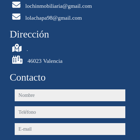
lochinmobiliaria@gmail.com
lolachapa98@gmail.com
Dirección
.
46023 Valencia
Contacto
nombre
teléfono
e-mail