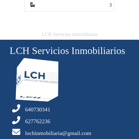
3
2
LCH Servicios inmobiliarios
LCH Servicios Inmobiliarios
640730341
627762236
lochinmobiliaria@gmail.com