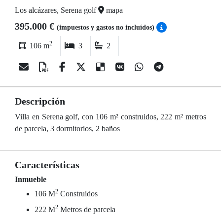
Los alcázares, Serena golf
mapa
395.000 €
(impuestos y gastos no incluídos)
2
106 m
3
2
Descripción
Villa en Serena golf, con 106 m² construidos, 222 m² metros
de parcela, 3 dormitorios, 2 baños
Características
Inmueble
2
106 M
Construidos
2
222 M
Metros de parcela