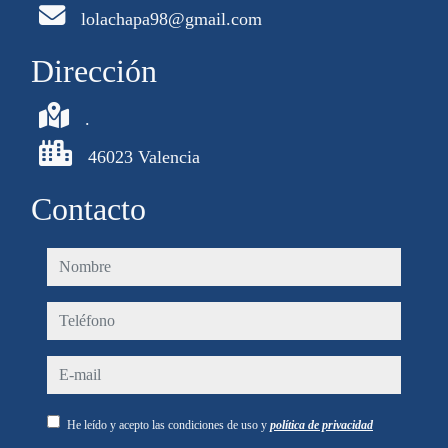
lolachapa98@gmail.com
Dirección
.
46023 Valencia
Contacto
nombre
teléfono
e-mail
He leído y acepto las condiciones de uso y
política de privacidad