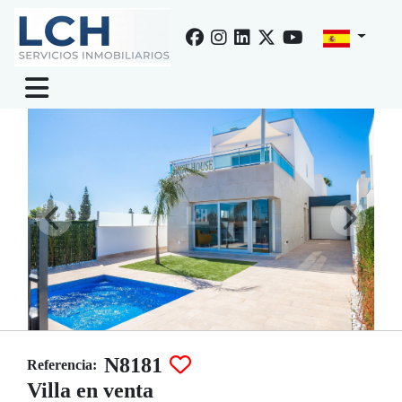
Venta de villa en Los alcázares, Serena golf
N8181
Referencia:
Villa en venta