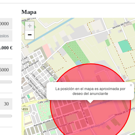
Mapa
+
−
.000 €
×
La posición en el mapa es aproximada por
deseo del anunciante