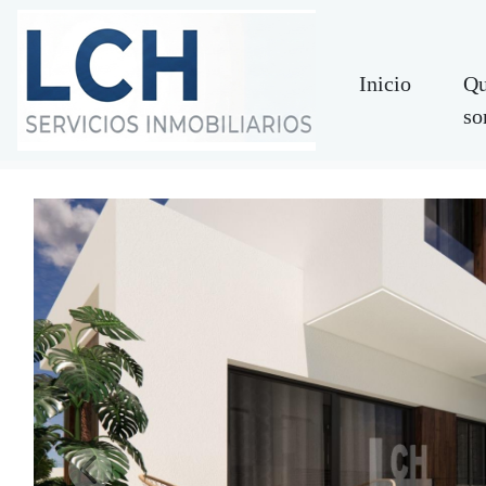
Inicio
Qu
so