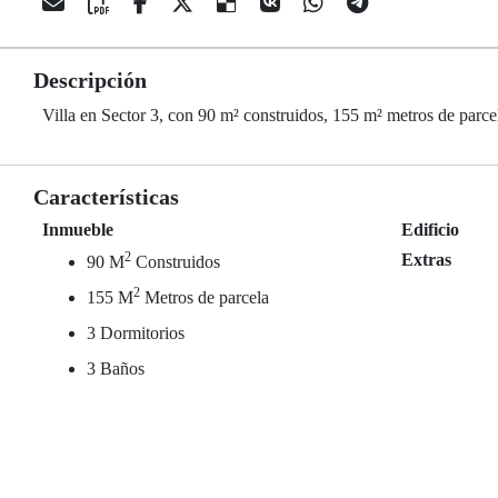
Descripción
Villa en Sector 3, con 90 m² construidos, 155 m² metros de parce
Características
Inmueble
Edificio
2
Extras
90 M
Construidos
2
155 M
Metros de parcela
3 Dormitorios
3 Baños