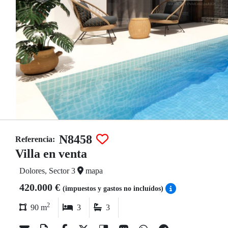
N8458
Referencia:
Villa en venta
Dolores, Sector 3
mapa
420.000 €
(impuestos y gastos no incluídos)
2
90 m
3
3