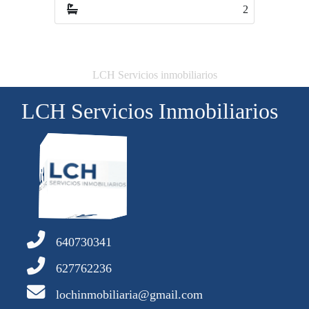
2
3
LCH Servicios inmobiliarios
LCH Servicios Inmobiliarios
640730341
627762236
lochinmobiliaria@gmail.com