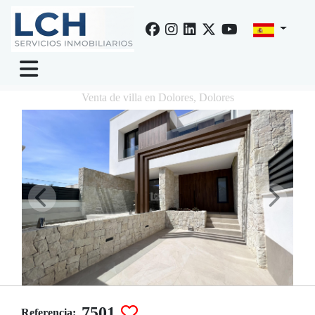
Venta de villa en Dolores, Dolores
7501
Referencia: