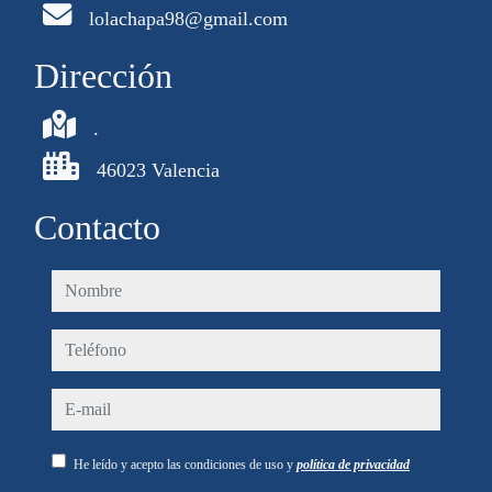
lolachapa98@gmail.com
Dirección
.
46023 Valencia
Contacto
nombre
teléfono
e-mail
He leído y acepto las condiciones de uso y
política de privacidad