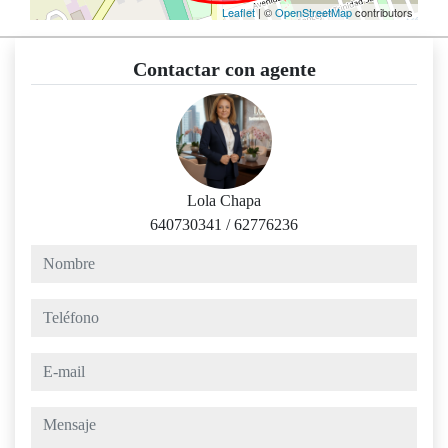
Leaflet
| ©
OpenStreetMap
contributors
Contactar con agente
Lola Chapa
640730341
/
62776236
nombre
teléfono
e-mail
mensaje