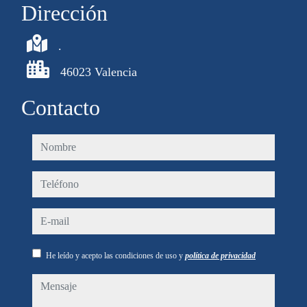
Dirección
.
46023 Valencia
Contacto
nombre
teléfono
e-mail
He leído y acepto las condiciones de uso y
política de privacidad
mensaje