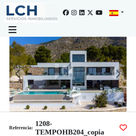
Venta de villa en Altea, Altea hills
1208-
Referencia:
TEMPOHB204_copia