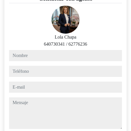
Lola Chapa
640730341
/
62776236
nombre
teléfono
e-mail
mensaje