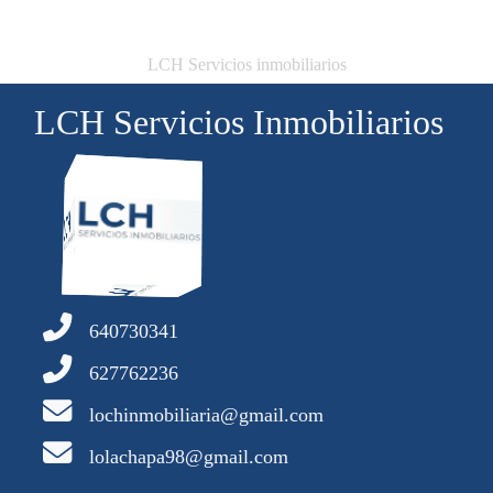
LCH Servicios inmobiliarios
LCH Servicios Inmobiliarios
640730341
627762236
lochinmobiliaria@gmail.com
lolachapa98@gmail.com