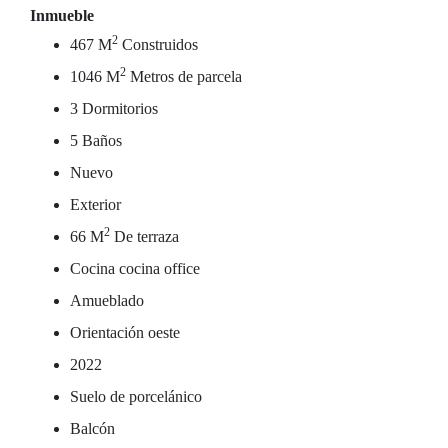
Inmueble
2
467 M
Construidos
2
1046 M
Metros de parcela
3 Dormitorios
5 Baños
Nuevo
Exterior
2
66 M
De terraza
Cocina cocina office
Amueblado
Orientación oeste
2022
Suelo de porcelánico
Balcón