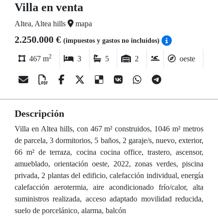
Villa en venta
Altea, Altea hills
mapa
2.250.000 €
(impuestos y gastos no incluídos)
2
467 m
3
5
2
oeste
Descripción
Villa en Altea hills, con 467 m² construidos, 1046 m² metros
de parcela, 3 dormitorios, 5 baños, 2 garaje/s, nuevo, exterior,
66 m² de terraza, cocina cocina office, trastero, ascensor,
amueblado, orientación oeste, 2022, zonas verdes, piscina
privada, 2 plantas del edificio, calefacción individual, energía
calefacción aerotermia, aire acondicionado frío/calor, alta
suministros realizada, acceso adaptado movilidad reducida,
suelo de porcelánico, alarma, balcón