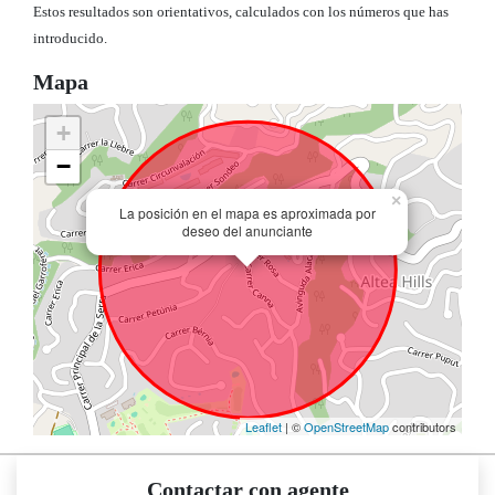
Estos resultados son orientativos, calculados con los números que has
introducido.
Mapa
+
−
×
La posición en el mapa es aproximada por
deseo del anunciante
Leaflet
| ©
OpenStreetMap
contributors
Contactar con agente