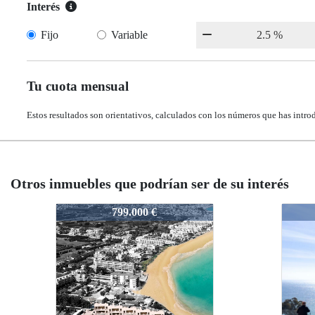
Interés
Fijo
Variable
Tu cuota mensual
Estos resultados son orientativos, calculados con los números que has intro
Otros inmuebles que podrían ser de su interés
N8192
N819
757.500 €