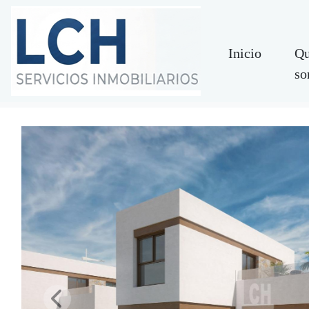
Inicio
Qu
so