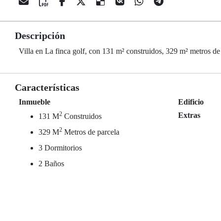
Descripción
Villa en La finca golf, con 131 m² construidos, 329 m² metros de
Características
Inmueble
Edificio
2
Extras
131 M
Construidos
2
329 M
Metros de parcela
3 Dormitorios
2 Baños