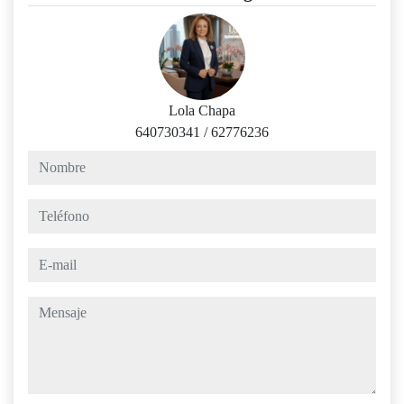
Lola Chapa
640730341
/
62776236
nombre
teléfono
e-mail
mensaje