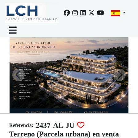
Venta de terreno en Altea, Altea hills
2437-AL-JU
Referencia:
Terreno (Parcela urbana) en venta