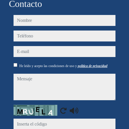
Contacto
nombre
teléfono
e-mail
He leído y acepto las condiciones de uso y
política de privacidad
mensaje
Captcha