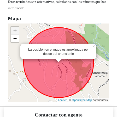
Estos resultados son orientativos, calculados con los números que has
introducido.
Mapa
+
−
×
La posición en el mapa es aproximada por
deseo del anunciante
Leaflet
| ©
OpenStreetMap
contributors
Contactar con agente