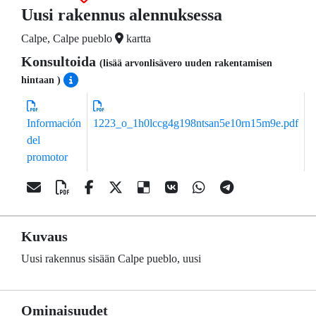
Uusi rakennus alennuksessa
Calpe, Calpe pueblo
kartta
Konsultoida
(lisää arvonlisävero uuden rakentamisen
hintaan )
Información
1223_o_1h0lccg4g198ntsan5e10rn15m9e.pdf
del
promotor
Kuvaus
Uusi rakennus sisään Calpe pueblo, uusi
Ominaisuudet