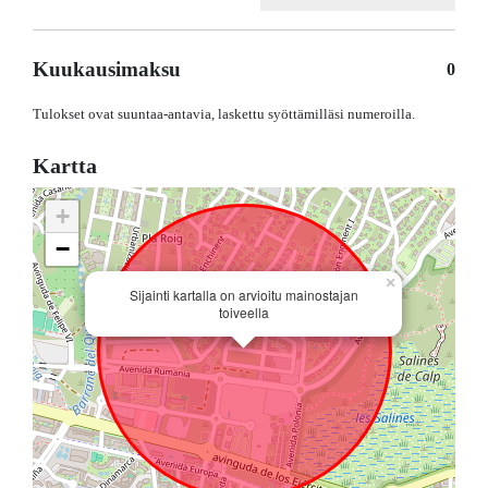
Kuukausimaksu
0
Tulokset ovat suuntaa-antavia, laskettu syöttämilläsi numeroilla.
Kartta
+
−
×
Sijainti kartalla on arvioitu mainostajan
toiveella