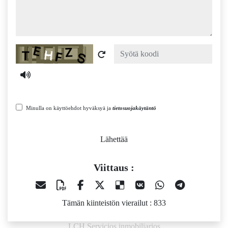
Captcha
Minulla on käyttöehdot hyväksyä ja
tietosuojakäytäntö
Lähettää
Viittaus :
Tämän kiinteistön vierailut : 833
LCH Servicios inmobiliarios