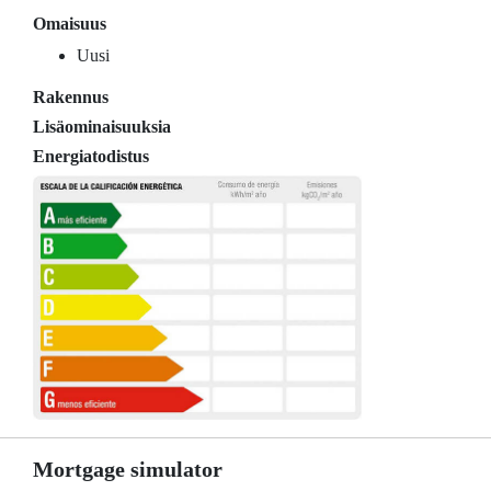
Omaisuus
Uusi
Rakennus
Lisäominaisuuksia
Energiatodistus
Mortgage simulator