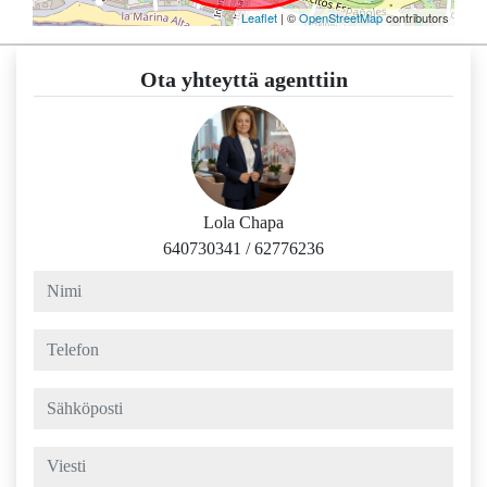
Leaflet
| ©
OpenStreetMap
contributors
Ota yhteyttä agenttiin
Lola Chapa
640730341
/
62776236
nimi
telefon
sähköposti
viesti