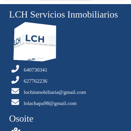
LCH Servicios Inmobiliarios
640730341
627762236
lochinmobiliaria@gmail.com
lolachapa98@gmail.com
Osoite