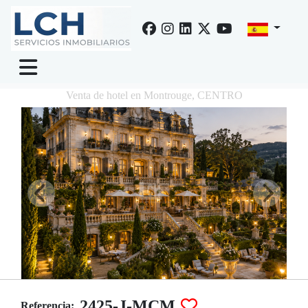
Venta de hotel en Montrouge, CENTRO
2425-J-MCM
Referencia: