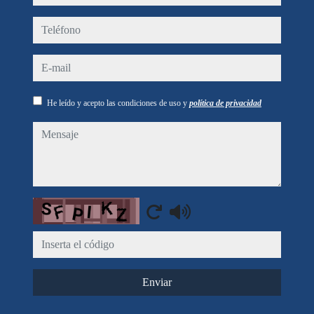
teléfono
e-mail
He leído y acepto las condiciones de uso y
política de privacidad
mensaje
Captcha
Enviar