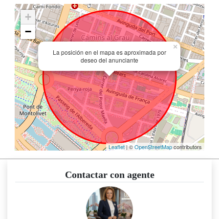
+
−
×
La posición en el mapa es aproximada por
deseo del anunciante
Leaflet
| ©
OpenStreetMap
contributors
Contactar con agente