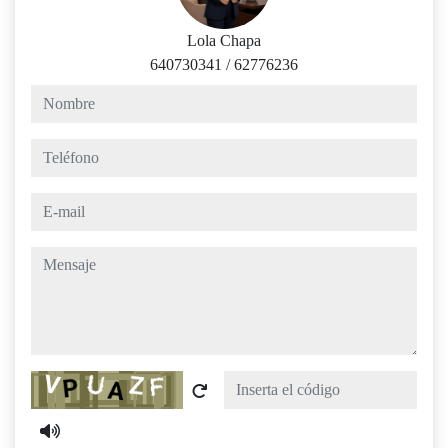
Lola Chapa
640730341
/
62776236
nombre
teléfono
e-mail
mensaje
Captcha