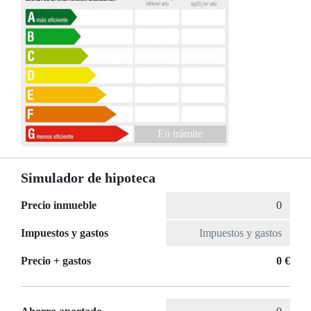
En trámite
Simulador de hipoteca
Precio inmueble
Impuestos y gastos
Precio + gastos
0 €