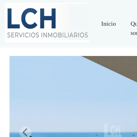
Inicio
Qu
so