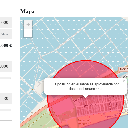
Mapa
+
−
.000 €
×
La posición en el mapa es aproximada por
deseo del anunciante