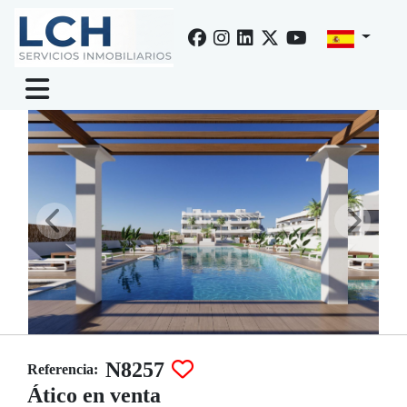
Venta de Ático en Los alcázares, Serena golf
N8257
Referencia:
Ático en venta