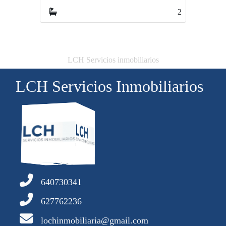
2
3
LCH Servicios inmobiliarios
LCH Servicios Inmobiliarios
640730341
627762236
lochinmobiliaria@gmail.com