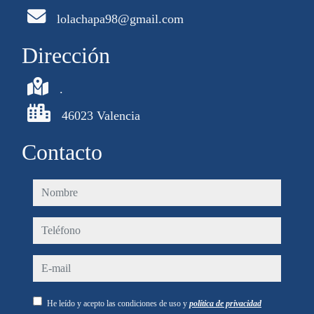
lolachapa98@gmail.com
Dirección
.
46023 Valencia
Contacto
nombre
teléfono
e-mail
He leído y acepto las condiciones de uso y
política de privacidad