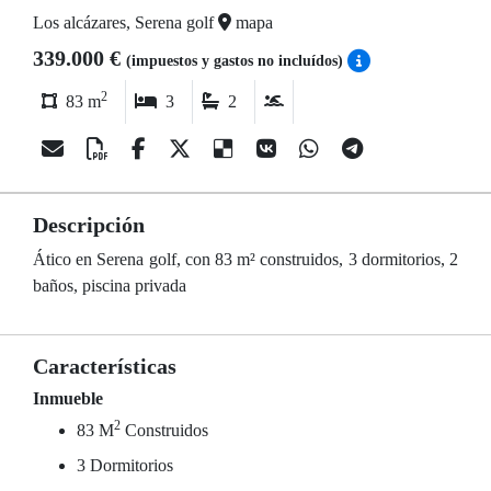
Los alcázares, Serena golf
mapa
339.000 €
(impuestos y gastos no incluídos)
2
83 m
3
2
Descripción
Ático en Serena golf, con 83 m² construidos, 3 dormitorios, 2
baños, piscina privada
Características
Inmueble
2
83 M
Construidos
3 Dormitorios