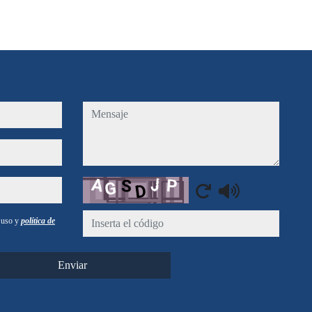
mensaje
Captcha
e uso y
política de
Enviar