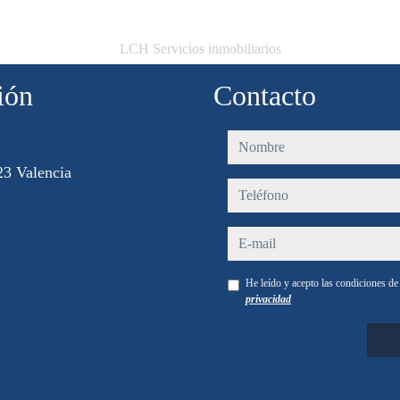
LCH Servicios inmobiliarios
ión
Contacto
nombre
3 Valencia
teléfono
e-mail
He leído y acepto las condiciones d
privacidad