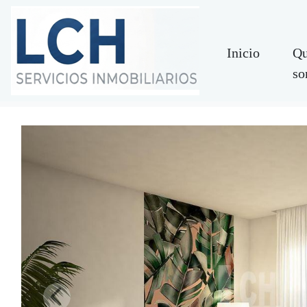
Inicio
Qu
so