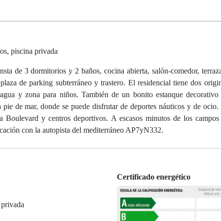
os, piscina privada
nsta de 3 dormitorios y 2 baños, cocina abierta, salón-comedor, terra
laza de parking subterráneo y trastero. El residencial tiene dos origin
e agua y zona para niños. También de un bonito estanque decorativ
pie de mar, donde se puede disfrutar de deportes náuticos y de ocio.
ia Boulevard y centros deportivos. A escasos minutos de los campos
ación con la autopista del mediterráneo AP7yN332.
Certificado energético
 privada