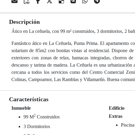
Descripción
Ático en La ceñuela, con 99 m² construidos, 3 dormitorios, 2 bañ
Fantástico ático en La Ceñuela, Punta Prima. El apartamento co
solarium de 85m2 con bonitas vistas al residencial. Dispone de p
exteriores con zonas de relax, hamacas integradas, chorros d
descanso y tarima de madera. La Ceñuela es una urbanización a 
cercana a todos los servicios como del Centro Comercial Zen
Colinas, Campoamor, Las Ramblas y Villamartín. Buena comunic
Características
Inmueble
Edificio
2
Extras
99 M
Construidos
Piscina
3 Dormitorios