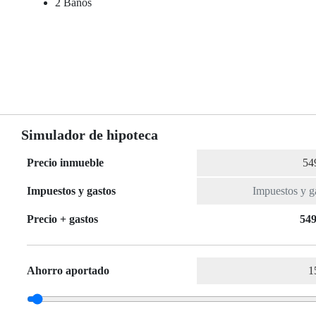
2 Baños
Simulador de hipoteca
Precio inmueble
Impuestos y gastos
Precio + gastos
549
Ahorro aportado