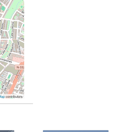
Map
contributors