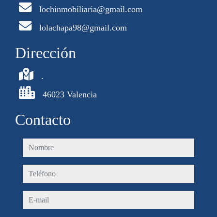
lochinmobiliaria@gmail.com
lolachapa98@gmail.com
Dirección
.
46023 Valencia
Contacto
nombre
teléfono
e-mail