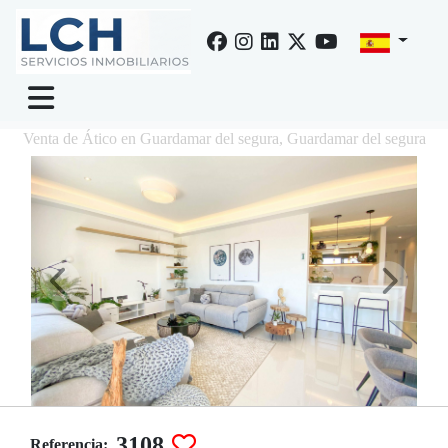
Venta de Ático en Guardamar del segura, Guardamar del segura
3108
Referencia: