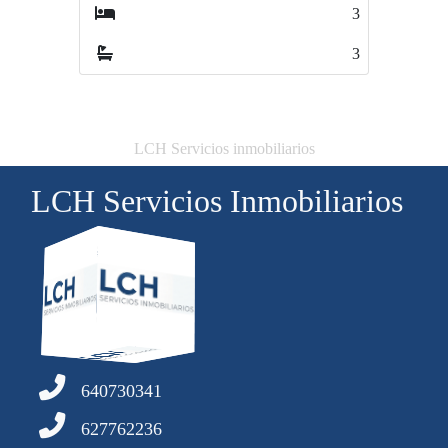
3
2
3
2
LCH Servicios inmobiliarios
LCH Servicios Inmobiliarios
640730341
627762236