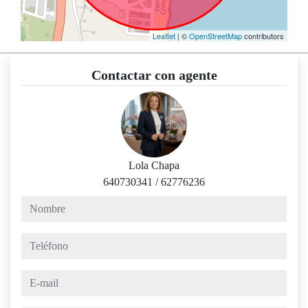
Leaflet
| ©
OpenStreetMap
contributors
Contactar con agente
Lola Chapa
640730341
/
62776236
nombre
teléfono
e-mail