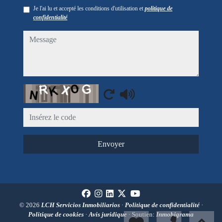
Je l'ai lu et accepté les conditions d'utilisation et
politique de
confidentialité
message
Captcha
Envoyer
© 2026
LCH Servicios Inmobiliarios
·
Politique de confidentialité
·
Politique de cookies
·
Avis juridique
· Soutien:
Inmobigrama