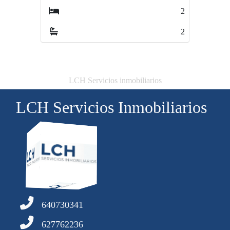
2
3
2
2
LCH Servicios inmobiliarios
LCH Servicios Inmobiliarios
640730341
627762236