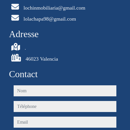
lochinmobiliaria@gmail.com
lolachapa98@gmail.com
Adresse
.
46023 Valencia
Contact
nom
téléphone
email