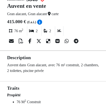
Auvent en vente
Gran alacant, Gran alacant
carte
415.000 €
(f.a.i.)
2
76 m
2
2
Description
Auvent dans Gran alacant, avec 76 m² construit, 2 chambres,
2 toilettes, piscine privée
Traits
Propiété
2
76 M
Construit