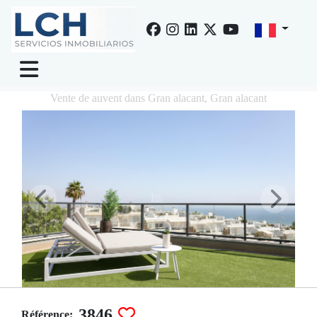
Vente de auvent dans Gran alacant, Gran alacant
3846
Référence: