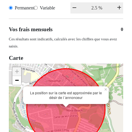
Permanent
Variable
Vos frais mensuels
0
Ces résultats sont indicatifs, calculés avec les chiffres que vous avez
saisis.
Carte
+
−
×
La position sur la carte est approximée par le
désir de l´annonceur