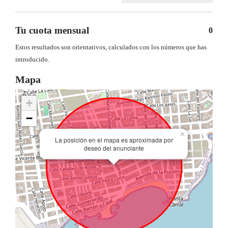
Tu cuota mensual
0
Estos resultados son orientativos, calculados con los números que has
introducido.
Mapa
+
−
×
La posición en el mapa es aproximada por
deseo del anunciante