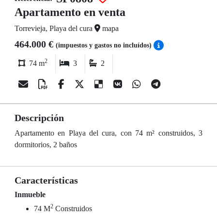
Apartamento en venta
Torrevieja, Playa del cura
mapa
464.000 €
(impuestos y gastos no incluídos)
2
74 m
3
2
Descripción
Apartamento en Playa del cura, con 74 m² construidos, 3
dormitorios, 2 baños
Características
Inmueble
2
74 M
Construidos