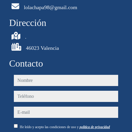
lolachapa98@gmail.com
Dirección
.
46023 Valencia
Contacto
nombre
teléfono
e-mail
He leído y acepto las condiciones de uso y
política de privacidad