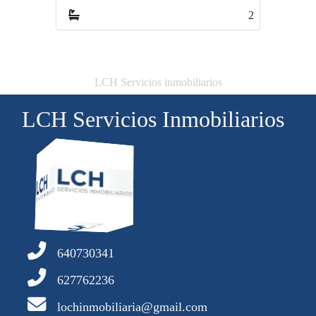
2
2
LCH Servicios inmobiliarios
LCH Servicios Inmobiliarios
640730341
627762236
lochinmobiliaria@gmail.com