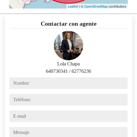
Leaflet
| ©
OpenStreetMap
contributors
Contactar con agente
Lola Chapa
640730341
/
62776236
nombre
teléfono
e-mail
mensaje