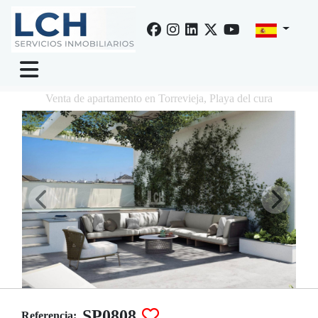
Venta de apartamento en Torrevieja, Playa del cura
SP0808
Referencia: