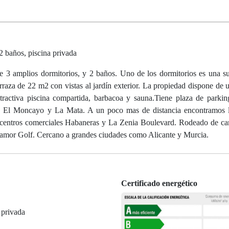
2 baños, piscina privada
e 3 amplios dormitorios, y 2 baños. Uno de los dormitorios es una s
raza de 22 m2 con vistas al jardín exterior. La propiedad dispone de u
activa piscina compartida, barbacoa y sauna.Tiene plaza de parkin
r, El Moncayo y La Mata. A un poco mas de distancia encontramos l
s centros comerciales Habaneras y La Zenia Boulevard. Rodeado de c
amor Golf. Cercano a grandes ciudades como Alicante y Murcia.
Certificado energético
 privada