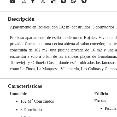
Descripción
Apartamento en Rojales, con 102 m² construidos, 3 dormitorios, 
Precioso apartamento de estilo moderno en Rojales. Vivienda d
privado. Cuenta con una cocina abierta al salón comedor, una ter
construida de 102 m2, una piscina privada de 16 m2 y una atr
encuentra a sólo a 5 km de las arenosas playas de Guardama
Torrevieja y Orihuela Costa, donde están ubicados los famoso
como La Finca, La Marquesa, Villamartín, Las Colinas y Campo
Características
Inmueble
Edificio
2
Extras
102 M
Construidos
Piscina
3 Dormitorios