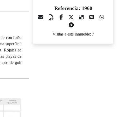
Referencia: 1960
Visitas a este inmueble: 7
uite con baño
na superficie
g. Rojales se
as playas de
ampos de golf