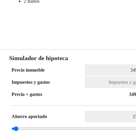
2 Baños
Simulador de hipoteca
Precio inmueble
Impuestos y gastos
Precio + gastos
349
Ahorro aportado