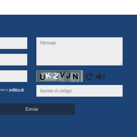
mensaje
Captcha
e uso y
política de
Enviar