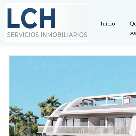
Inicio
Qu
so