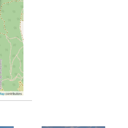
Map
contributors