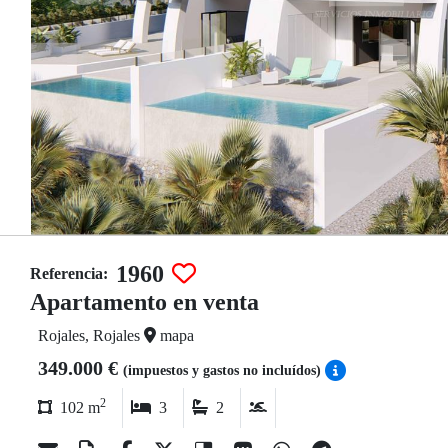
1960
Referencia:
Apartamento en venta
Rojales, Rojales
mapa
349.000 €
(impuestos y gastos no incluídos)
2
102 m
3
2