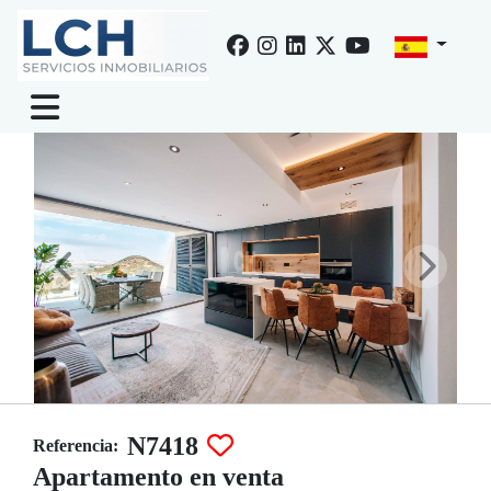
Venta de apartamento en Rojales, Ciudad quesada
N7418
Referencia:
Apartamento en venta