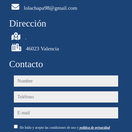
lolachapa98@gmail.com
Dirección
.
46023 Valencia
Contacto
nombre
teléfono
e-mail
He leído y acepto las condiciones de uso y
política de privacidad