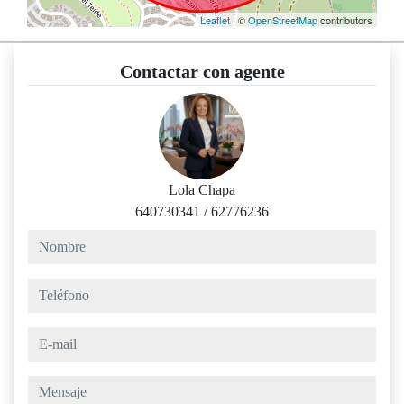
Leaflet
| ©
OpenStreetMap
contributors
Contactar con agente
Lola Chapa
640730341
/
62776236
nombre
teléfono
e-mail
mensaje