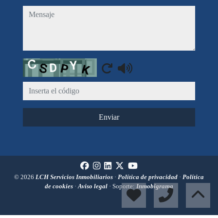
mensaje
Captcha
Enviar
© 2026
LCH Servicios Inmobiliarios
·
Política de privacidad
·
Política
de cookies
·
Aviso legal
· Soporte:
Inmobigrama