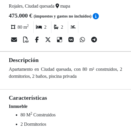
Rojales, Ciudad quesada
mapa
475.000 €
(impuestos y gastos no incluídos)
2
80 m
2
2
Descripción
Apartamento en Ciudad quesada, con 80 m² construidos, 2
dormitorios, 2 baños, piscina privada
Características
Inmueble
2
80 M
Construidos
2 Dormitorios