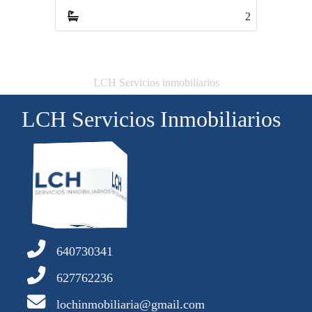
2
2
LCH Servicios inmobiliarios
LCH Servicios Inmobiliarios
640730341
627762236
lochinmobiliaria@gmail.com