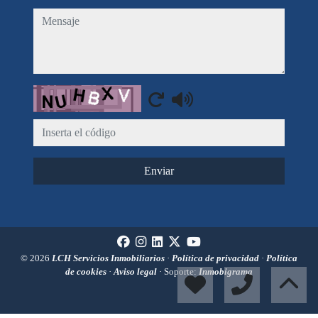
mensaje
Captcha
Enviar
© 2026
LCH Servicios Inmobiliarios
·
Política de privacidad
·
Política
de cookies
·
Aviso legal
· Soporte:
Inmobigrama