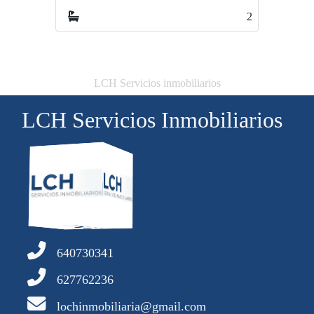
2
2
LCH Servicios inmobiliarios
LCH Servicios Inmobiliarios
640730341
627762236
lochinmobiliaria@gmail.com