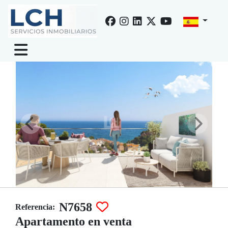
Venta de apartamento en Calp, Manzanera
N7658
Referencia:
Apartamento en venta