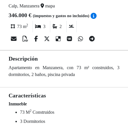
Calp, Manzanera
mapa
346.000 €
(impuestos y gastos no incluídos)
2
73 m
3
2
Descripción
Apartamento en Manzanera, con 73 m² construidos, 3
dormitorios, 2 baños, piscina privada
Características
Inmueble
2
73 M
Construidos
3 Dormitorios