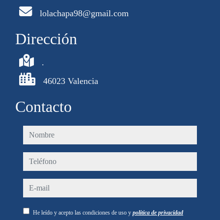
lolachapa98@gmail.com
Dirección
.
46023 Valencia
Contacto
nombre
teléfono
e-mail
He leído y acepto las condiciones de uso y
política de privacidad